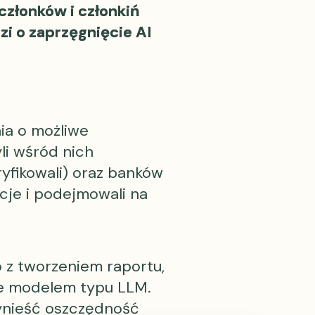
członków i członkiń
zi o zaprzęgnięcie AI
ia o możliwe
li wśród nich
yfikowali) oraz banków
cje i podejmowali na
o z tworzeniem raportu,
ne modelem typu LLM.
zynieść oszczędność