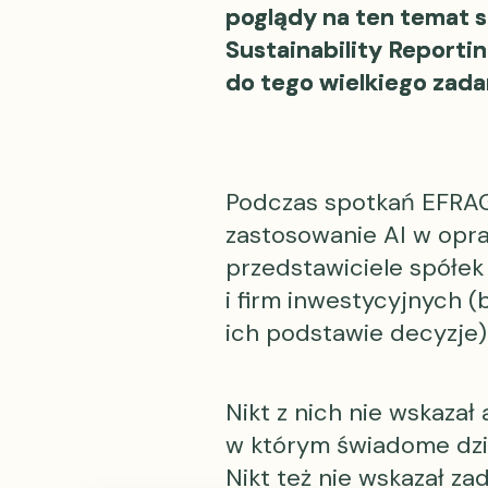
poglądy na ten temat 
Sustainability Reportin
do tego wielkiego zada
Podczas spotkań EFRAG
zastosowanie AI w opr
przedstawiciele spółek
i firm inwestycyjnych 
ich podstawie decyzje)
Nikt z nich nie wskaza
w którym świadome dzi
Nikt też nie wskazał z